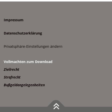
Impressum
Datenschutzerklärung
Privatsphäre-Einstellungen ändern
Vollmachten zum Download
Zivilrecht
Strafrecht
Bußgeldangelegenheiten