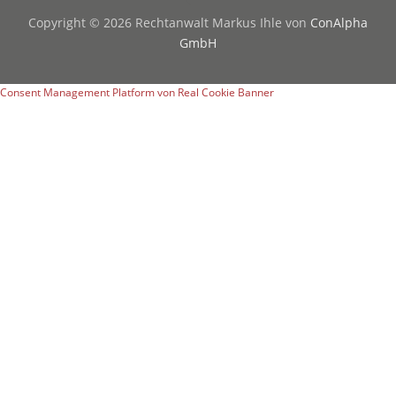
Copyright © 2026 Rechtanwalt Markus Ihle von
ConAlpha
GmbH
Consent Management Platform von Real Cookie Banner