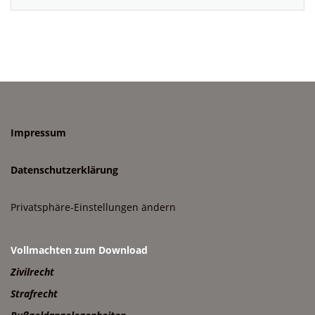
Impressum
Datenschutzerklärung
Privatsphäre-Einstellungen ändern
Vollmachten zum Download
Zivilrecht
Strafrecht